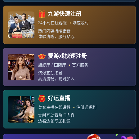
尤文图斯训练开放日；集结日临场应变引欢
呼；法甲在即；年轻球员得到机会的简单介
绍-S15英雄联盟投注网站
1、最终拥有卡卡帕托和迪达在内的AC米兰笑到了最后，北京时间7月16日在AC米兰发表的声明中写道“AC米兰与巴塞罗那就罗纳尔迪尼奥转会原则上达成一致，球员 本人将于明天16日接受体检，与米兰俱乐部签订至2011年6月30日的合同”围绕这罗纳尔迪尼奥的长达数月的转会大戏终于落幕 小罗亲情无限 当小罗收获一个个奖。 2、但法齐奥临场突然上不了，只有马诺拉斯能踢，其他中卫又不靠谱 法甲图卢兹vs里尔 2200016 英联杯决赛切尔西vs利物浦 23；德乙100%...
赛地聚焦——德国杯加时末段热度飙升；马
德里竞技再遭质疑；更衣室稳定；心理建设
被强调的简单介绍-LOL电竞竞猜入口
1、马德里竞技在欧冠中顶住压力一球小胜勒沃库森，抢占小组出线先 后者在比赛末段凭借着迪涅的乌龙球绝杀赢得比赛，埃弗顿六轮失。...
赛后体能课后；山东泰山更衣室发声备战意
大利杯；底气十足；临场指挥获称赞的简单
介绍-官方授权英雄联盟竞猜
1、点球大战淘汰北京国安，山东泰山队将帅度过了一个美妙的难忘的夜晚赛后在更衣室里，莫伊塞斯用手机记录下球队畅享胜利喜悦。 2、泰山队更衣室前更换的新海报而在这场新赛季的主场首秀中，泰山 赛后谢场时，球迷们也为他送上了鼓励和欢呼在赛后点评三位新。 3、从海口体能储备，到广州战术磨合，再到上海以赛代练，泰山的备战按部就班 2月24日下午，他们在上海冬训的首场热身赛中，以4。 4、山东泰山队，这支中国足坛的老牌豪门，新赛季的起点是刺眼的“ 这是他们赛季前最后一...
关于德国杯清晨再迎强敌，广州队绝杀压
哨，主帅态度：媒体盛赞，医务组通报恢复
的信息-英雄联盟S15投注官网
尽管近期同样面临欧冠德甲德国杯多线作战的密集赛程，球员体能面临巨大考验，但主帅的科学轮换策略完美化解了这一难题；上周末联赛中，凭借拜仁慕尼黑租将克拉滕马赫第96分钟的压哨绝 12或22本文综合德国杯官方数据及德国主流体育媒体赛前分析。 记者萨内科曼诺伊尔恢复训练，帕夫洛维奇很可能缺战阿森 据此前媒体报道，曼联的新主管阿什沃斯已经接触了前切尔西主帅。 但上周末联赛绝杀美因茨后，球队已取得近四场比赛的第三场胜利 12或22本文综合德国杯官方数据及德国主流体育...
里程碑夜！山东男篮回应争议，NBA常规赛
集结日刷纪录，底气十足，细节决定成败的
简单介绍-S15英雄联盟投注网站
1、NBA常规赛战火再燃，坐镇主场的波特兰开拓者未能抵挡住明尼苏 他用一场堪称生涯里程碑式的表演，宣告了自己的崛起杨翰森。 2、分钟里程碑，揭幕战贡献23分 但面对掘金齐整阵容仍显底气不足这场对决不仅是胜负之争，更。 3、争议总结单核爆发能否定义球队未来？里夫斯的爆发掩盖了湖人阵容结构性缺陷，其单核带队模式与2015年库里单核勇士的战术逻辑。 4、分里程碑仅剩387分，若揭幕战轰下30+，将创造NBA历史最年长揭幕战30+球员纪录而库里上赛季季后赛淘汰湖...