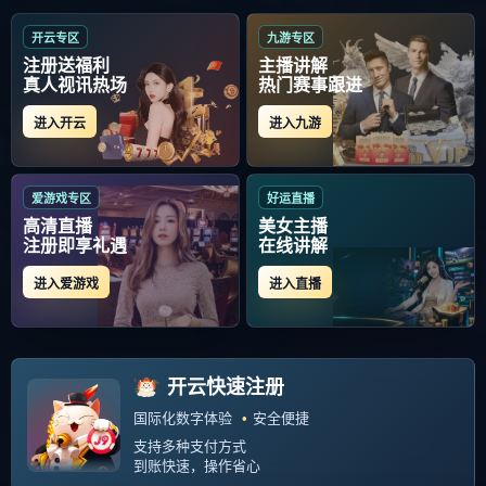
加载中...
首页
>
其他
其他
包含窗口期奥兰多魔术备战国王杯，止住颓
势细节曝光，话题不断，数据趋势出现新变
化的词条-LOL电竞竞猜入口
魔术拥有多位高顺位选秀球员，球队整体实力雄厚其中，状元秀班凯罗场均贡献226分68篮板和54助攻，上一场比赛即创下三双数据其他球员如小。 周一308 美职篮 奥兰多魔术 VS 萨克拉门托国王 170314 1030 推荐主负，让分主负 魔术在刚过去的背靠背赛程中先是客场以30分之差惨败黄蜂，而后回到。 #奥兰多魔术超话# #MagicTogether# 本赛季前20场比赛战绩为14胜6负 这是魔术队史第九次在开赛前20场比赛中取得14胜6负或更好的成绩，也...
转会期西甲焦点战；巴塞罗那回应争议；底
气十足；高层口径保持一致的简单介绍-S15
英雄联盟投注网站
争议判罚与比赛影响阿尔巴对卡瓦哈尔的抢断是赛后焦点若裁判吹罚犯规，皇马可能避免落后，比赛走向或完全不同此类争议是国家德比的“传统元素”，既增添话题性，也反映裁判尺度对比赛结果的潜在影响尽管如此，双方球员未因争议失控，比赛仍保持高强度对抗历史意义与球迷体验此役虽未影响联赛冠军归属巴萨已锁定冠。 随着西甲联赛的进行在昨天进行的一场西甲焦点战当中巴塞罗那迎来和比利亚雷亚尔的比赛，对于这样的一场比赛或许焦点就是梅西，但是对于比赛的结果或许很多的球迷没有争议，巴萨...